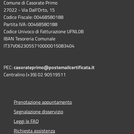
Comune di Casorate Primo
27022 - Via Dall'Orto, 15
Codice Fiscale: 00468580188
Partita IVA: 00468580188
Codice Univoco di Fatturazione UFNL0B
IBAN Tesoreria Comunale
IT37V0623055710000015083404
PEC:
casorateprimo@postemailcertificata.it
Centralino (+39) 02 90519511
Prenotazione appuntamento
Segnalazione disservizio
Leggi le FAQ
Richiesta assistenza