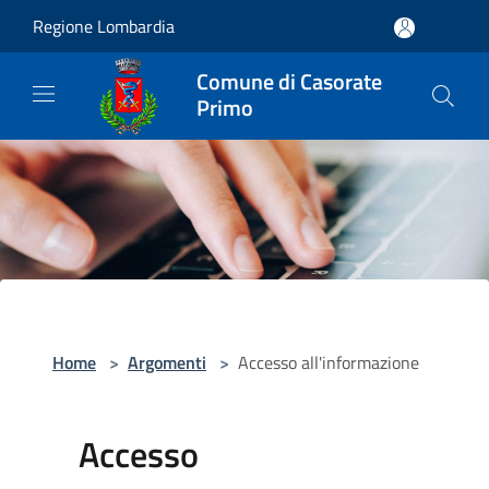
Salta al contenuto principale
Regione Lombardia
Comune di Casorate
Primo
Home
>
Argomenti
>
Accesso all'informazione
Accesso