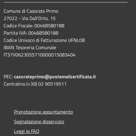
Comune di Casorate Primo
27022 - Via Dall'Orto, 15
Codice Fiscale: 00468580188
Partita IVA: 00468580188
Codice Univoco di Fatturazione UFNL0B
IBAN Tesoreria Comunale
IT37V0623055710000015083404
PEC:
casorateprimo@postemailcertificata.it
Centralino (+39) 02 90519511
Prenotazione appuntamento
Segnalazione disservizio
Leggi le FAQ