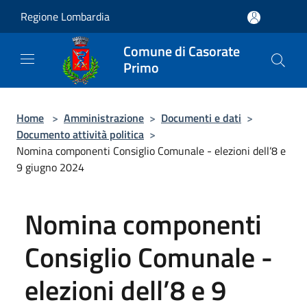
Salta al contenuto principale
Regione Lombardia
Comune di Casorate
Primo
Home
>
Amministrazione
>
Documenti e dati
>
Documento attività politica
>
Nomina componenti Consiglio Comunale - elezioni dell’8 e
9 giugno 2024
Nomina componenti
Consiglio Comunale -
elezioni dell’8 e 9