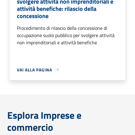
svolgere attività non imprenditoriali e
attività benefiche: rilascio della
concessione
Procedimento di rilascio della concessione di
occupazione suolo pubblico per svolgere attività
non imprenditoriali e attività benefiche
VAI ALLA PAGINA
Esplora Imprese e
commercio