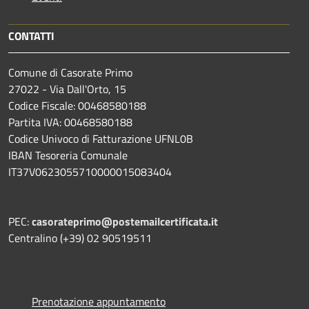
CONTATTI
Comune di Casorate Primo
27022 - Via Dall'Orto, 15
Codice Fiscale: 00468580188
Partita IVA: 00468580188
Codice Univoco di Fatturazione UFNL0B
IBAN Tesoreria Comunale
IT37V0623055710000015083404
PEC:
casorateprimo@postemailcertificata.it
Centralino (+39) 02 90519511
Prenotazione appuntamento