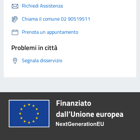
Richiedi Assistenza
Chiama il comune 02 90519511
Prenota un appuntamento
Problemi in città
Segnala disservizio