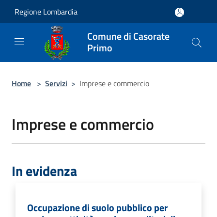
Salta al contenuto principale
Regione Lombardia
Comune di Casorate
Primo
Home
>
Servizi
>
Imprese e commercio
Imprese e commercio
In evidenza
Occupazione di suolo pubblico per