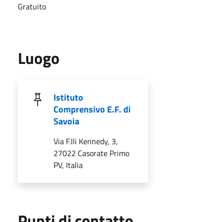
Gratuito
Luogo
Istituto
Comprensivo E.F. di
Savoia
Via F.lli Kennedy, 3,
27022 Casorate Primo
PV, Italia
Punti di contatto