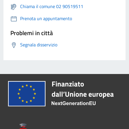
Chiama il comune 02 90519511
Prenota un appuntamento
Problemi in città
Segnala disservizio