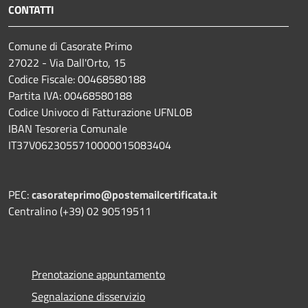
CONTATTI
Comune di Casorate Primo
27022 - Via Dall'Orto, 15
Codice Fiscale: 00468580188
Partita IVA: 00468580188
Codice Univoco di Fatturazione UFNL0B
IBAN Tesoreria Comunale
IT37V0623055710000015083404
PEC:
casorateprimo@postemailcertificata.it
Centralino (+39) 02 90519511
Prenotazione appuntamento
Segnalazione disservizio