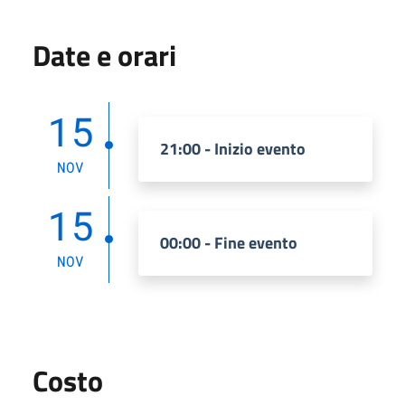
Date e orari
15
21:00 - Inizio evento
NOV
15
00:00 - Fine evento
NOV
Costo