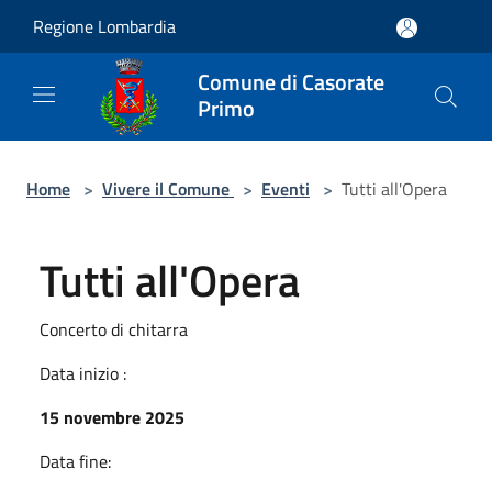
Salta al contenuto principale
Regione Lombardia
Comune di Casorate
Primo
Home
>
Vivere il Comune
>
Eventi
>
Tutti all'Opera
Tutti all'Opera
Concerto di chitarra
Data inizio :
15 novembre 2025
Data fine: