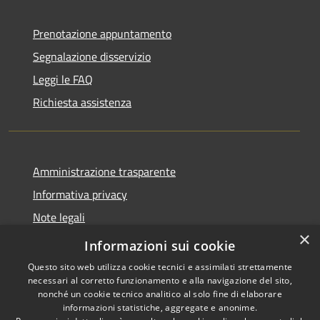
Prenotazione appuntamento
Segnalazione disservizio
Leggi le FAQ
Richiesta assistenza
Amministrazione trasparente
Informativa privacy
Note legali
×
Dichiarazione di accessibilità
Informazioni sui cookie
Questo sito web utilizza cookie tecnici e assimilati strettamente
necessari al corretto funzionamento e alla navigazione del sito,
nonché un cookie tecnico analitico al solo fine di elaborare
informazioni statistiche, aggregate e anonime.
RSS
Copyright © 2026 • Comune di