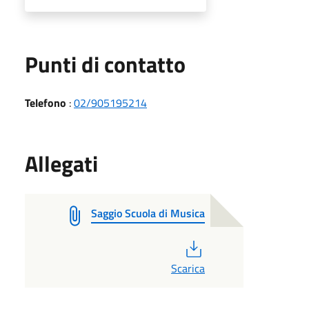
Punti di contatto
Telefono
:
02/905195214
Allegati
Saggio Scuola di Musica
PDF
Scarica