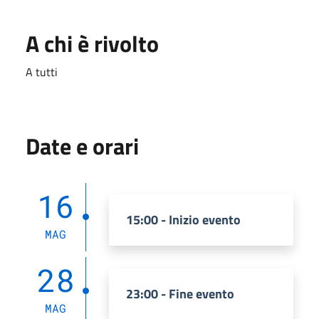
A chi è rivolto
A tutti
Date e orari
16
15:00 - Inizio evento
MAG
28
23:00 - Fine evento
MAG