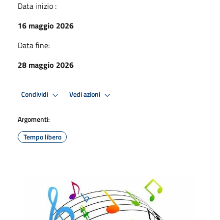
Data inizio :
16 maggio 2026
Data fine:
28 maggio 2026
Condividi
Vedi azioni
Argomenti:
Tempo libero