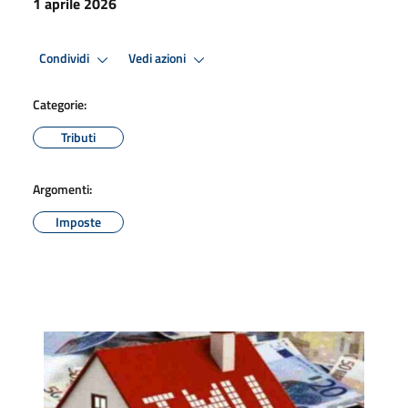
1 aprile 2026
Condividi
Vedi azioni
Categorie:
Tributi
Argomenti:
Imposte