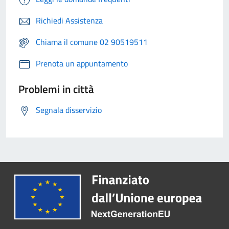
Richiedi Assistenza
Chiama il comune 02 90519511
Prenota un appuntamento
Problemi in città
Segnala disservizio