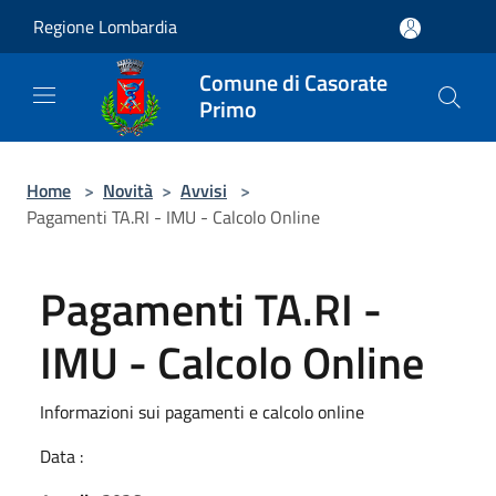
Salta al contenuto principale
Regione Lombardia
Comune di Casorate
Primo
Home
>
Novità
>
Avvisi
>
Pagamenti TA.RI - IMU - Calcolo Online
Pagamenti TA.RI -
IMU - Calcolo Online
Informazioni sui pagamenti e calcolo online
Data :