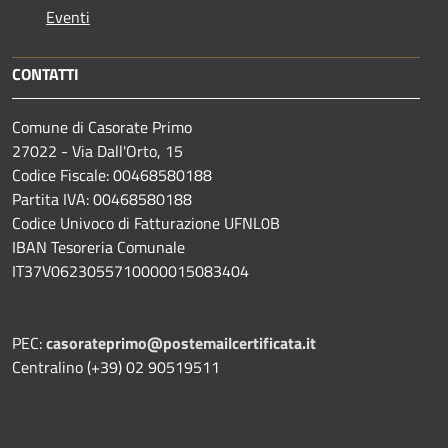
Eventi
CONTATTI
Comune di Casorate Primo
27022 - Via Dall'Orto, 15
Codice Fiscale: 00468580188
Partita IVA: 00468580188
Codice Univoco di Fatturazione UFNL0B
IBAN Tesoreria Comunale
IT37V0623055710000015083404
PEC:
casorateprimo@postemailcertificata.it
Centralino (+39) 02 90519511