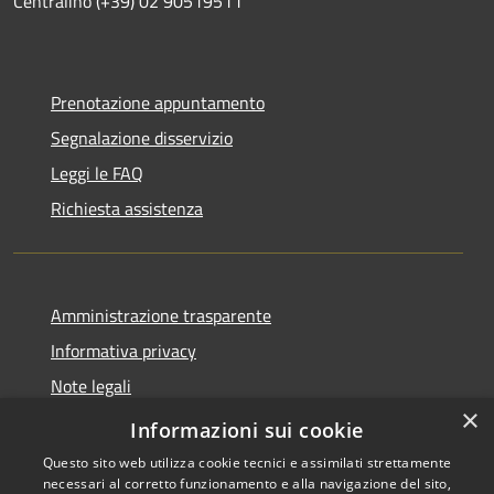
Centralino (+39) 02 90519511
Prenotazione appuntamento
Segnalazione disservizio
Leggi le FAQ
Richiesta assistenza
Amministrazione trasparente
Informativa privacy
Note legali
×
Dichiarazione di accessibilità
Informazioni sui cookie
Questo sito web utilizza cookie tecnici e assimilati strettamente
necessari al corretto funzionamento e alla navigazione del sito,