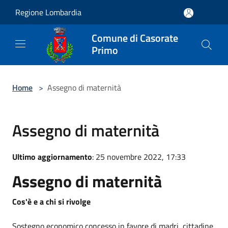
Salta al contenuto principale
Regione Lombardia
Comune di Casorate
Primo
Home
>
Assegno di maternità
Assegno di maternità
Ultimo aggiornamento
: 25 novembre 2022, 17:33
Assegno di maternità
Cos'è e a chi si rivolge
Sostegno economico concesso in favore di madri cittadine