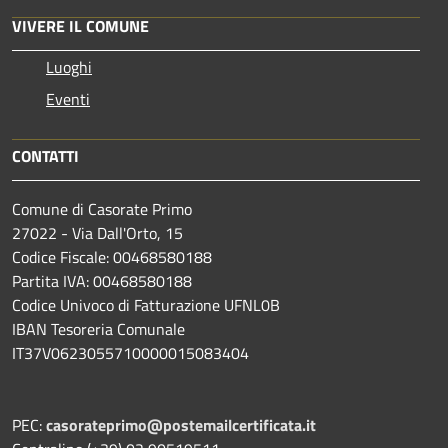
VIVERE IL COMUNE
Luoghi
Eventi
CONTATTI
Comune di Casorate Primo
27022 - Via Dall'Orto, 15
Codice Fiscale: 00468580188
Partita IVA: 00468580188
Codice Univoco di Fatturazione UFNL0B
IBAN Tesoreria Comunale
IT37V0623055710000015083404
PEC:
casorateprimo@postemailcertificata.it