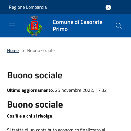
Salta al contenuto principale
Regione Lombardia
Comune di Casorate
Primo
Home
>
Buono sociale
Buono sociale
Ultimo aggiornamento
: 25 novembre 2022, 17:32
Buono sociale
Cos'è e a chi si rivolge
Si tratta di un contributo economico finalizzato al