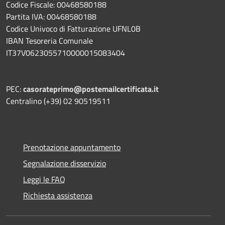
Codice Fiscale: 00468580188
Partita IVA: 00468580188
Codice Univoco di Fatturazione UFNL0B
IBAN Tesoreria Comunale
IT37V0623055710000015083404
PEC:
casorateprimo@postemailcertificata.it
Centralino (+39) 02 90519511
Prenotazione appuntamento
Segnalazione disservizio
Leggi le FAQ
Richiesta assistenza