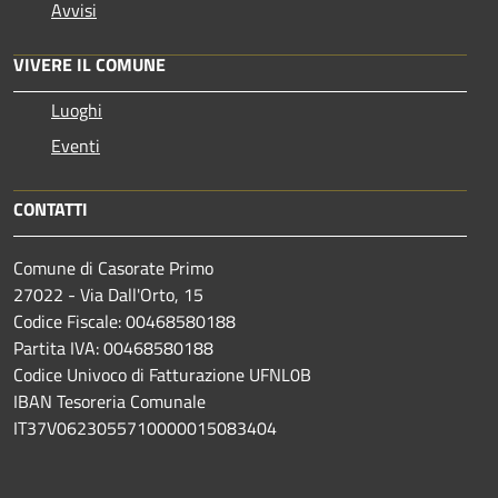
Avvisi
VIVERE IL COMUNE
Luoghi
Eventi
CONTATTI
Comune di Casorate Primo
27022 - Via Dall'Orto, 15
Codice Fiscale: 00468580188
Partita IVA: 00468580188
Codice Univoco di Fatturazione UFNL0B
IBAN Tesoreria Comunale
IT37V0623055710000015083404