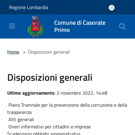
Salta al contenuto principale
Regione Lombardia
Comune di Casorate
Primo
Home
>
Disposizioni generali
Disposizioni generali
Ultimo aggiornamento
: 2 novembre 2022, 14:48
Piano Triennale per la prevenzione della corruzione e della
trasparenza
Atti generali
Oneri informativi per cittadini e imprese
Scadenzario obblighi amministrativi