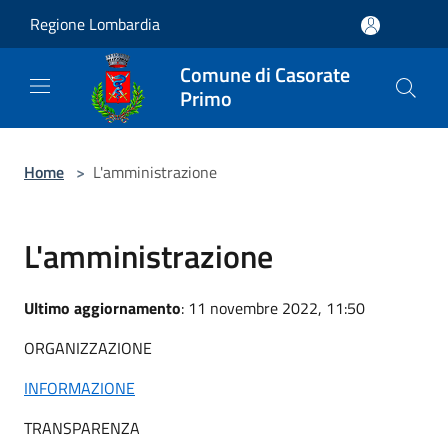
Salta al contenuto principale
Regione Lombardia
Comune di Casorate
Primo
Home
>
L'amministrazione
L'amministrazione
Ultimo aggiornamento
: 11 novembre 2022, 11:50
ORGANIZZAZIONE
INFORMAZIONE
TRANSPARENZA