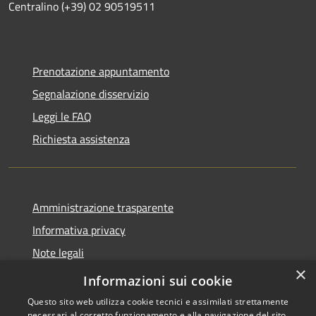
Centralino (+39) 02 90519511
Prenotazione appuntamento
Segnalazione disservizio
Leggi le FAQ
Richiesta assistenza
Amministrazione trasparente
Informativa privacy
Note legali
×
Dichiarazione di accessibilità
Informazioni sui cookie
Questo sito web utilizza cookie tecnici e assimilati strettamente
necessari al corretto funzionamento e alla navigazione del sito,