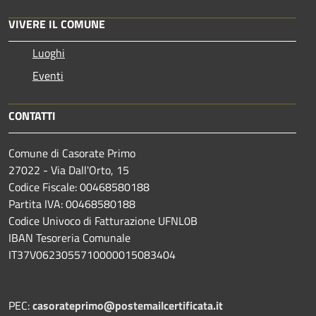
VIVERE IL COMUNE
Luoghi
Eventi
CONTATTI
Comune di Casorate Primo
27022 - Via Dall'Orto, 15
Codice Fiscale: 00468580188
Partita IVA: 00468580188
Codice Univoco di Fatturazione UFNL0B
IBAN Tesoreria Comunale
IT37V0623055710000015083404
PEC:
casorateprimo@postemailcertificata.it