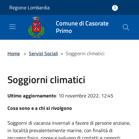
Salta al contenuto principale
Regione Lombardia
Comune di Casorate
Primo
Home
>
Servizi Sociali
>
Soggiorni climatici
Soggiorni climatici
Ultimo aggiornamento
: 10 novembre 2022, 12:45
Cosa sono e a chi si rivolgono
Soggiorni di vacanza invernali a favore di persone anziane,
in località prevalentemente marine, con finalità di
recupero fisico, riposo e sviluppo di contatti e rapporti