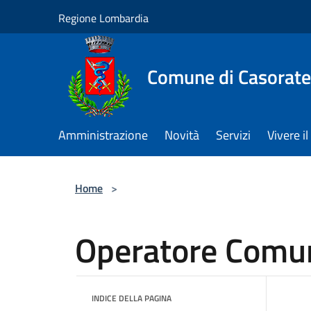
Salta al contenuto principale
Regione Lombardia
Comune di Casorate
Amministrazione
Novità
Servizi
Vivere 
Home
>
Operatore Comu
INDICE DELLA PAGINA