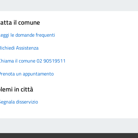
atta il comune
Leggi le domande frequenti
Richiedi Assistenza
Chiama il comune 02 90519511
Prenota un appuntamento
lemi in città
Segnala disservizio