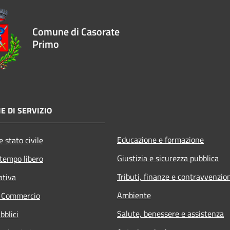
Comune di Casorate
Primo
E DI SERVIZIO
Educazione e formazione
 stato civile
Giustizia e sicurezza pubblica
 tempo libero
Tributi, finanze e contravvenzio
ativa
Ambiente
e Commercio
Salute, benessere e assistenza
bblici