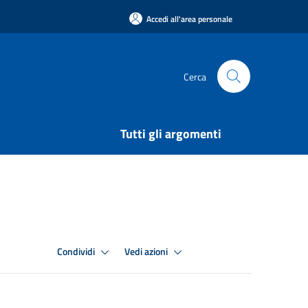
Accedi all'area personale
Cerca
Tutti gli argomenti
Condividi
Vedi azioni