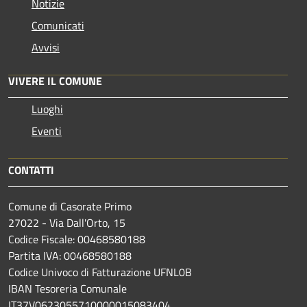
Notizie
Comunicati
Avvisi
VIVERE IL COMUNE
Luoghi
Eventi
CONTATTI
Comune di Casorate Primo
27022 - Via Dall'Orto, 15
Codice Fiscale: 00468580188
Partita IVA: 00468580188
Codice Univoco di Fatturazione UFNL0B
IBAN Tesoreria Comunale
IT37V0623055710000015083404