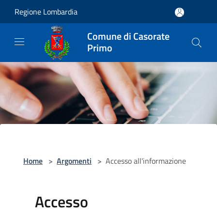
Salta al contenuto principale
Regione Lombardia
Comune di Casorate
Primo
Home
>
Argomenti
>
Accesso all'informazione
Accesso