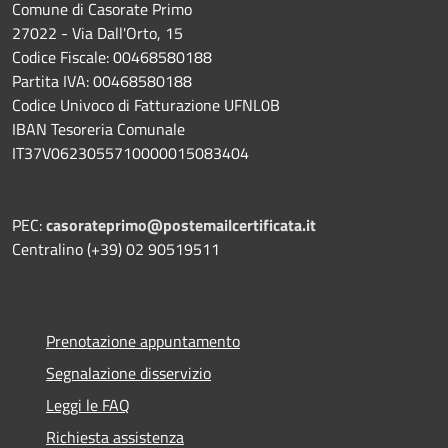
Comune di Casorate Primo
27022 - Via Dall'Orto, 15
Codice Fiscale: 00468580188
Partita IVA: 00468580188
Codice Univoco di Fatturazione UFNL0B
IBAN Tesoreria Comunale
IT37V0623055710000015083404
PEC:
casorateprimo@postemailcertificata.it
Centralino (+39) 02 90519511
Prenotazione appuntamento
Segnalazione disservizio
Leggi le FAQ
Richiesta assistenza