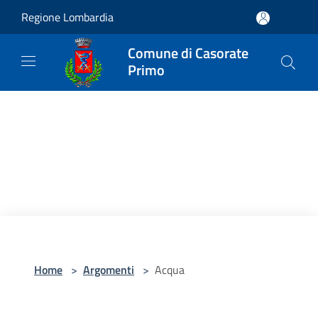
Salta al contenuto principale
Regione Lombardia
Comune di Casorate
Primo
Home
>
Argomenti
>
Acqua