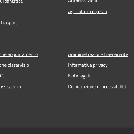
Autorizzazioni
 urbanistica
Agricoltura e pesca
 trasporti
ione appuntamento
Amministrazione trasparente
one disservizio
Informativa privacy
FAQ
Note legali
 assistenza
Dichiarazione di accessibilità