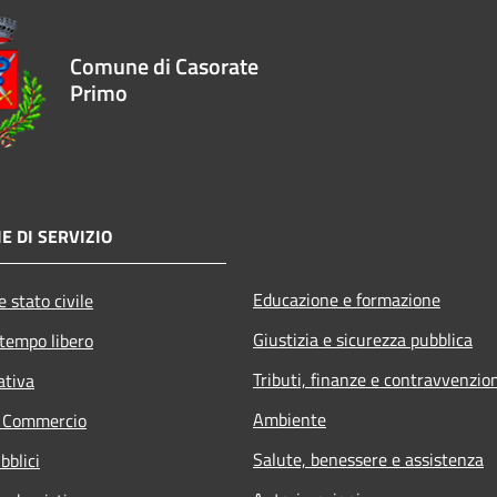
Comune di Casorate
Primo
E DI SERVIZIO
Educazione e formazione
 stato civile
Giustizia e sicurezza pubblica
 tempo libero
Tributi, finanze e contravvenzio
ativa
Ambiente
e Commercio
Salute, benessere e assistenza
bblici