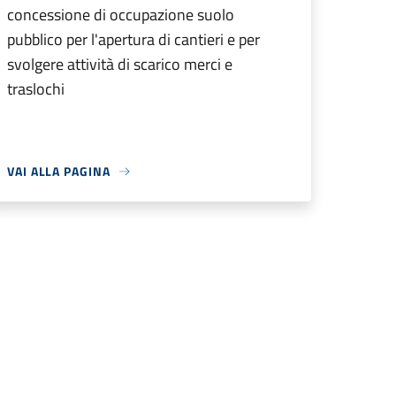
concessione di occupazione suolo
pubblico per l'apertura di cantieri e per
svolgere attività di scarico merci e
traslochi
VAI ALLA PAGINA