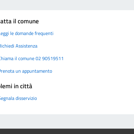
atta il comune
Leggi le domande frequenti
Richiedi Assistenza
Chiama il comune 02 90519511
Prenota un appuntamento
lemi in città
Segnala disservizio