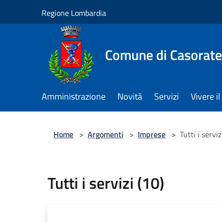
Salta al contenuto principale
Regione Lombardia
Comune di Casorate
Amministrazione
Novità
Servizi
Vivere 
Home
>
Argomenti
>
Imprese
>
Tutti i serviz
Tutti i servizi (10)