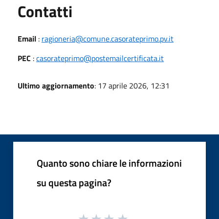
Utili
Contatti
Email
:
ragioneria@comune.casorateprimo.pv.it
PEC
:
casorateprimo@postemailcertificata.it
Ultimo aggiornamento
: 17 aprile 2026, 12:31
Quanto sono chiare le informazioni
su questa pagina?