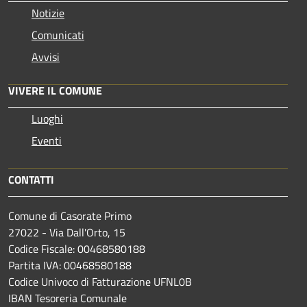
Notizie
Comunicati
Avvisi
VIVERE IL COMUNE
Luoghi
Eventi
CONTATTI
Comune di Casorate Primo
27022 - Via Dall'Orto, 15
Codice Fiscale: 00468580188
Partita IVA: 00468580188
Codice Univoco di Fatturazione UFNL0B
IBAN Tesoreria Comunale