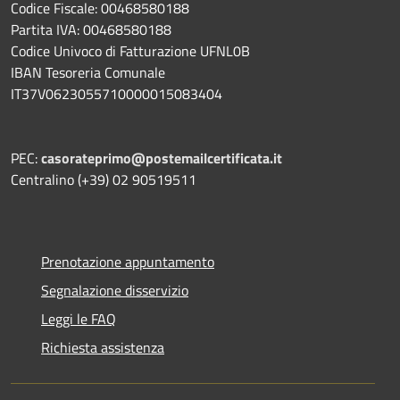
Codice Fiscale: 00468580188
Partita IVA: 00468580188
Codice Univoco di Fatturazione UFNL0B
IBAN Tesoreria Comunale
IT37V0623055710000015083404
PEC:
casorateprimo@postemailcertificata.it
Centralino (+39) 02 90519511
Prenotazione appuntamento
Segnalazione disservizio
Leggi le FAQ
Richiesta assistenza