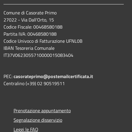
Comune di Casorate Primo
27022 - Via Dall'Orto, 15
Codice Fiscale: 00468580188
Partita IVA: 00468580188
Codice Univoco di Fatturazione UFNL0B
IBAN Tesoreria Comunale
IT37V0623055710000015083404
PEC:
casorateprimo@postemailcertificata.it
Centralino (+39) 02 90519511
Prenotazione appuntamento
Segnalazione disservizio
Leggi le FAQ