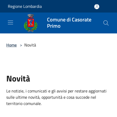
Salta al contenuto principale
Regione Lombardia
Comune di Casorate
Primo
Home
>
Novità
Novità
Le notizie, i comunicati e gli avvisi per restare aggiornati
sulle ultime novità, opportunità e cosa succede nel
territorio comunale.