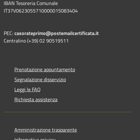
IBAN Tesoreria Comunale
IT37V0623055710000015083404
PEC:
casorateprimo@postemailcertificata.it
Centralino (+39) 02 90519511
Prenotazione appuntamento
Segnalazione disservizio
Leggi le FAQ
Richiesta assistenza
Amministrazione trasparente
Informativa privacy