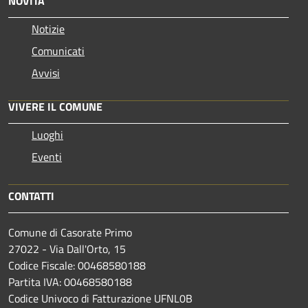
NOVITÀ
Notizie
Comunicati
Avvisi
VIVERE IL COMUNE
Luoghi
Eventi
CONTATTI
Comune di Casorate Primo
27022 - Via Dall'Orto, 15
Codice Fiscale: 00468580188
Partita IVA: 00468580188
Codice Univoco di Fatturazione UFNL0B