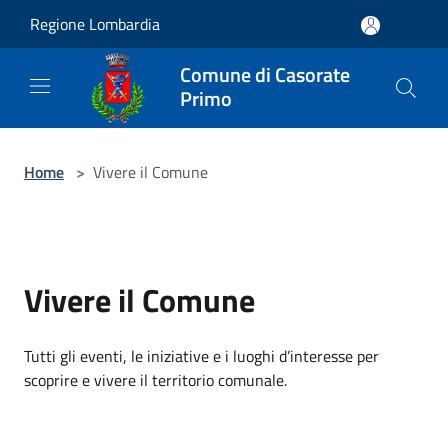
Salta al contenuto principale
Regione Lombardia
Comune di Casorate
Primo
Home
>
Vivere il Comune
Vivere il Comune
Tutti gli eventi, le iniziative e i luoghi d’interesse per
scoprire e vivere il territorio comunale.