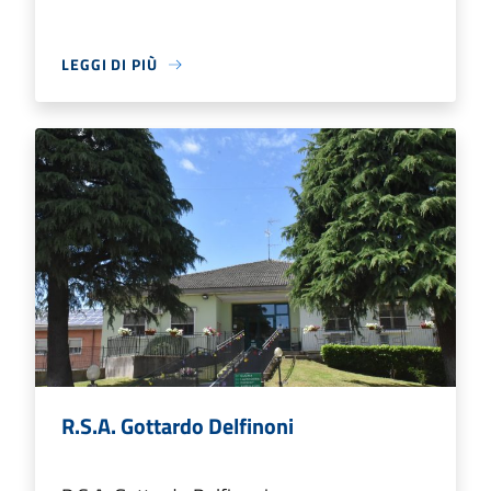
LEGGI DI PIÙ
R.S.A. Gottardo Delfinoni