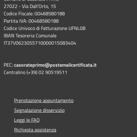
27022 - Via Dall'Orto, 15
Codice Fiscale: 00468580188
Partita IVA: 00468580188
Codice Univoco di Fatturazione UFNL0B
IBAN Tesoreria Comunale
IT37V0623055710000015083404
PEC:
casorateprimo@postemailcertificata.it
Centralino (+39) 02 90519511
Prenotazione appuntamento
Segnalazione disservizio
Leggi le FAQ
Richiesta assistenza