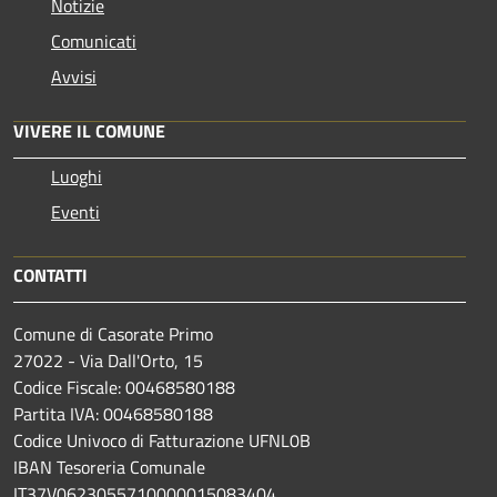
Notizie
Comunicati
Avvisi
VIVERE IL COMUNE
Luoghi
Eventi
CONTATTI
Comune di Casorate Primo
27022 - Via Dall'Orto, 15
Codice Fiscale: 00468580188
Partita IVA: 00468580188
Codice Univoco di Fatturazione UFNL0B
IBAN Tesoreria Comunale
IT37V0623055710000015083404