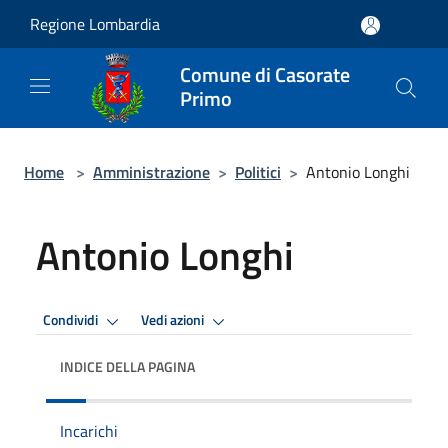
Salta al contenuto principale
Regione Lombardia
Comune di Casorate
Primo
Home
>
Amministrazione
>
Politici
>
Antonio Longhi
Antonio Longhi
Condividi
Vedi azioni
INDICE DELLA PAGINA
Incarichi