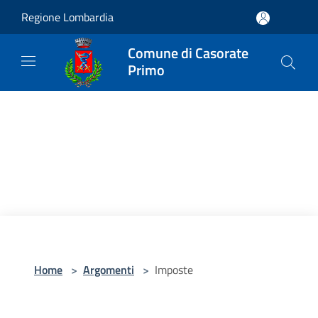
Salta al contenuto principale
Regione Lombardia
Comune di Casorate
Primo
Home
>
Argomenti
>
Imposte