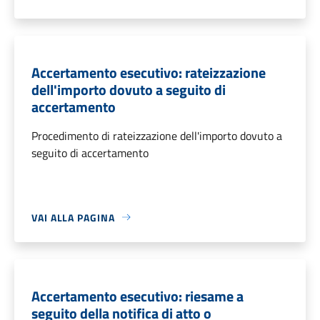
Accertamento esecutivo: rateizzazione
dell'importo dovuto a seguito di
accertamento
Procedimento di rateizzazione dell'importo dovuto a
seguito di accertamento
VAI ALLA PAGINA
Accertamento esecutivo: riesame a
seguito della notifica di atto o