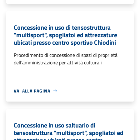
Concessione in uso di tensostruttura
"multisport", spogliatoi ed attrezzature
ubicati presso centro sportivo Chiodini
Procedimento di concessione di spazi di proprietà
dell'amministrazione per attività culturali
VAI ALLA PAGINA
Concessione in uso saltuario di
tensostruttura "multisport", spogliatoi ed