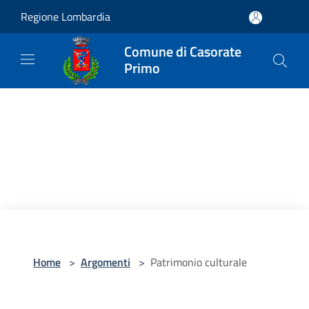
Salta al contenuto principale
Regione Lombardia
Comune di Casorate
Primo
Home
>
Argomenti
>
Patrimonio culturale