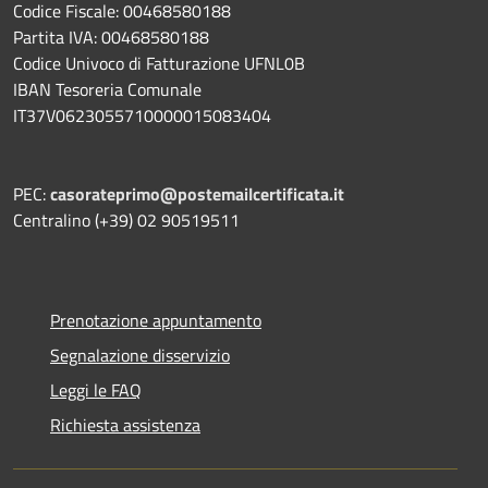
Codice Fiscale: 00468580188
Partita IVA: 00468580188
Codice Univoco di Fatturazione UFNL0B
IBAN Tesoreria Comunale
IT37V0623055710000015083404
PEC:
casorateprimo@postemailcertificata.it
Centralino (+39) 02 90519511
Prenotazione appuntamento
Segnalazione disservizio
Leggi le FAQ
Richiesta assistenza