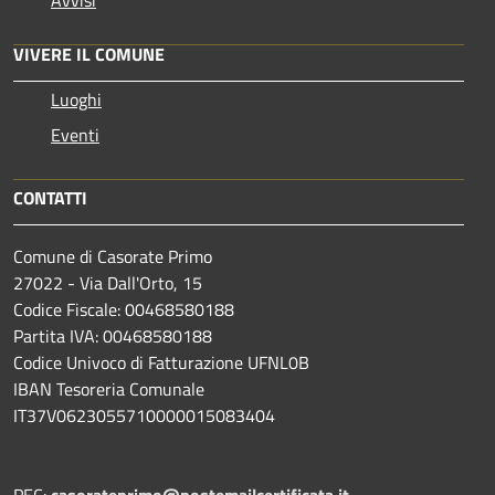
Avvisi
VIVERE IL COMUNE
Luoghi
Eventi
CONTATTI
Comune di Casorate Primo
27022 - Via Dall'Orto, 15
Codice Fiscale: 00468580188
Partita IVA: 00468580188
Codice Univoco di Fatturazione UFNL0B
IBAN Tesoreria Comunale
IT37V0623055710000015083404