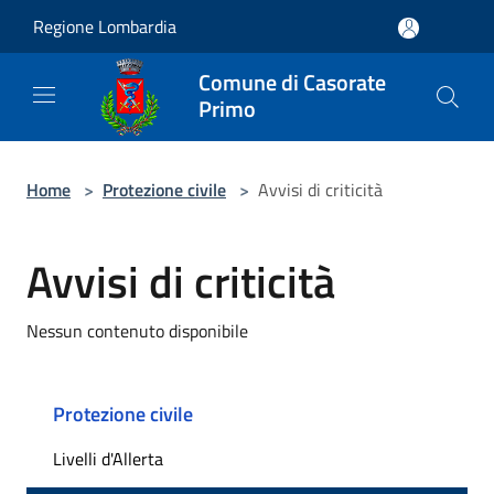
Salta al contenuto principale
Regione Lombardia
Comune di Casorate
Primo
Home
>
Protezione civile
>
Avvisi di criticità
Avvisi di criticità
Nessun contenuto disponibile
Protezione civile
Livelli d'Allerta