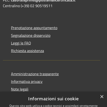
PEC:
casorateprimo@postemailcertificata.it
Centralino (+39) 02 90519511
Prenotazione appuntamento
Segnalazione disservizio
Leggi le FAQ
Richiesta assistenza
Amministrazione trasparente
Informativa privacy
Note legali
×
Dichiarazione di accessibilità
Informazioni sui cookie
Questo sito web utilizza cookie tecnici e assimilati strettamente