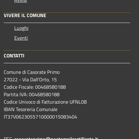
Avvisi
VIVERE IL COMUNE
Luoghi
Eventi
CONTATTI
Comune di Casorate Primo
27022 - Via Dall'Orto, 15
Codice Fiscale: 00468580188
Partita IVA: 00468580188
Codice Univoco di Fatturazione UFNL0B
IBAN Tesoreria Comunale
IT37V0623055710000015083404