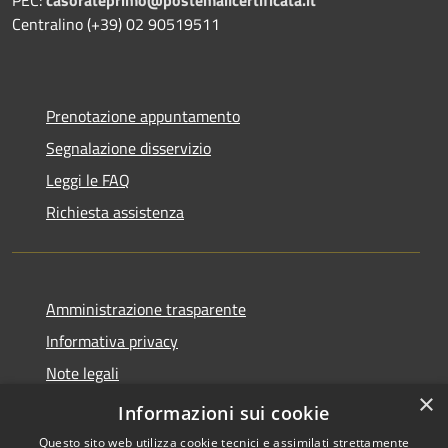
PEC:
casorateprimo@postemailcertificata.it
Centralino (+39) 02 90519511
Prenotazione appuntamento
Segnalazione disservizio
Leggi le FAQ
Richiesta assistenza
Amministrazione trasparente
Informativa privacy
Note legali
×
Dichiarazione di accessibilità
Informazioni sui cookie
Questo sito web utilizza cookie tecnici e assimilati strettamente