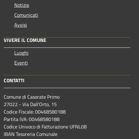
Notizie
Comunicati
Avvisi
VIVERE IL COMUNE
Luoghi
Eventi
CONTATTI
Comune di Casorate Primo
27022 - Via Dall'Orto, 15
Codice Fiscale: 00468580188
Partita IVA: 00468580188
Codice Univoco di Fatturazione UFNL0B
IBAN Tesoreria Comunale