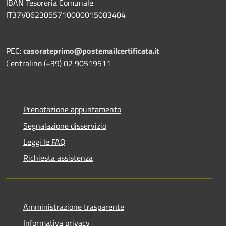
IBAN Tesoreria Comunale
IT37V0623055710000015083404
PEC:
casorateprimo@postemailcertificata.it
Centralino (+39) 02 90519511
Prenotazione appuntamento
Segnalazione disservizio
Leggi le FAQ
Richiesta assistenza
Amministrazione trasparente
Informativa privacy