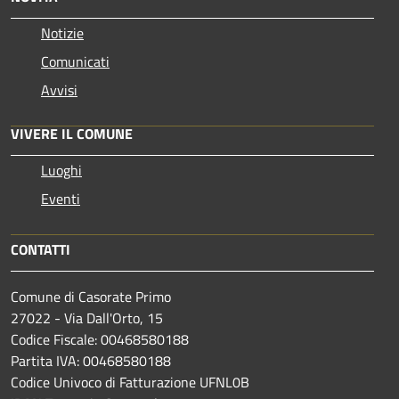
Notizie
Comunicati
Avvisi
VIVERE IL COMUNE
Luoghi
Eventi
CONTATTI
Comune di Casorate Primo
27022 - Via Dall'Orto, 15
Codice Fiscale: 00468580188
Partita IVA: 00468580188
Codice Univoco di Fatturazione UFNL0B