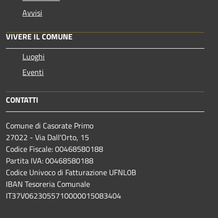
Avvisi
VIVERE IL COMUNE
Luoghi
Eventi
CONTATTI
Comune di Casorate Primo
27022 - Via Dall'Orto, 15
Codice Fiscale: 00468580188
Partita IVA: 00468580188
Codice Univoco di Fatturazione UFNL0B
IBAN Tesoreria Comunale
IT37V0623055710000015083404