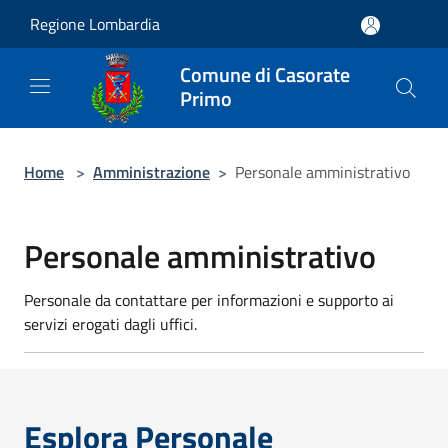
Salta al contenuto principale
Regione Lombardia
Comune di Casorate
Primo
Home
>
Amministrazione
>
Personale amministrativo
Personale amministrativo
Personale da contattare per informazioni e supporto ai
servizi erogati dagli uffici.
Esplora Personale